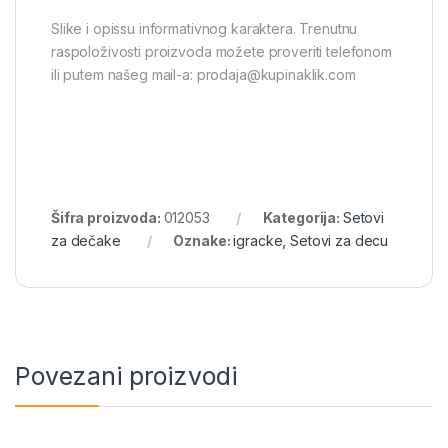
Slike i opissu informativnog karaktera. Trenutnu
raspoloživosti proizvoda možete proveriti telefonom
ili putem našeg mail-a: prodaja@kupinaklik.com
Šifra proizvoda:
012053
Kategorija:
Setovi
za dečake
Oznake:
igracke
,
Setovi za decu
Povezani proizvodi