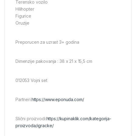
Terensko vozilo
Hilihopter
Figurice
Oruzije
Preporucen za uzrast 3+ godina
Dimenzije pakovanja : 38 x 21 x 15,5 cm
012053 Vojni set
Partneri:
https://www.eponuda.com/
Slični proizvodi:
https://kupinaklik.com/kategorija-
proizvoda/igracke/