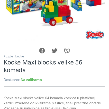
Puzzle i kocke
Kocke Maxi blocks velike 56
komada
Dostupno:
Na zalihama
Kocke Maxi blocks velike 64 komada kockica u plastičnoj
kantici. Izrađene od kvalitetne plastike, fine i precizne obrade.
Priložene su nalepnice sa brojevima i likovima.