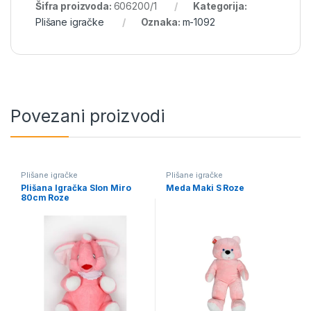
Šifra proizvoda:
606200/1
Kategorija:
Plišane igračke
Oznaka:
m-1092
Povezani proizvodi
Plišane igračke
Plišane igračke
Plišana Igračka Slon Miro
Meda Maki S Roze
80cm Roze