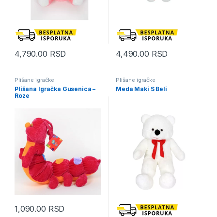
4,790.00
RSD
4,490.00
RSD
Plišane igračke
Plišane igračke
Plišana Igračka Gusenica –
Meda Maki S Beli
Roze
1,090.00
RSD