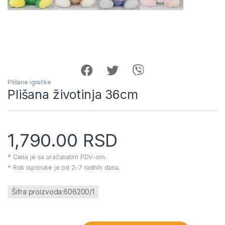
Plišane igračke
Plišana životinja 36cm
1,790.00
RSD
* Cena je sa uračunatim PDV-om.
* Rok isporuke je od 2-7 radnih dana.
Šifra proizvoda:606200/1