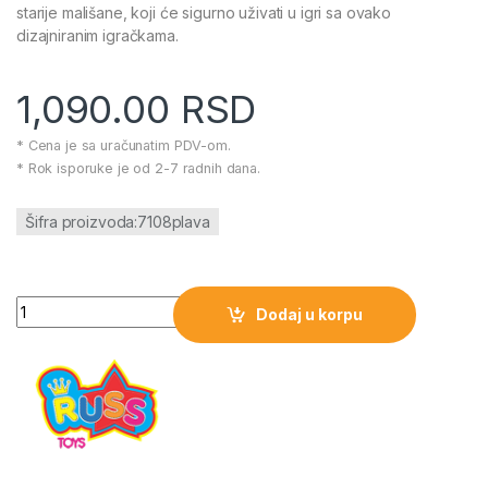
starije mališane, koji će sigurno uživati u igri sa ovako
dizajniranim igračkama.
1,090.00
RSD
* Cena je sa uračunatim PDV-om.
* Rok isporuke je od 2-7 radnih dana.
Šifra proizvoda:7108plava
Plišana Igračka Gusenica - Plava količina
Dodaj u korpu