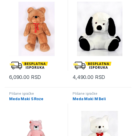
6,090.00
RSD
4,490.00
RSD
Plišane igračke
Plišane igračke
Meda Maki S Roze
Meda Maki M Beli