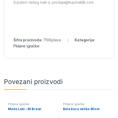
ili putem našeg mail-a: prodaja@kupinaklik.com
Šifra proizvoda:
7108plava
Kategorija:
Plišane igračke
Povezani proizvodi
Plišane igračke
Plišane igračke
Meda Laki – M Braon
Bela kuca velika 80cm