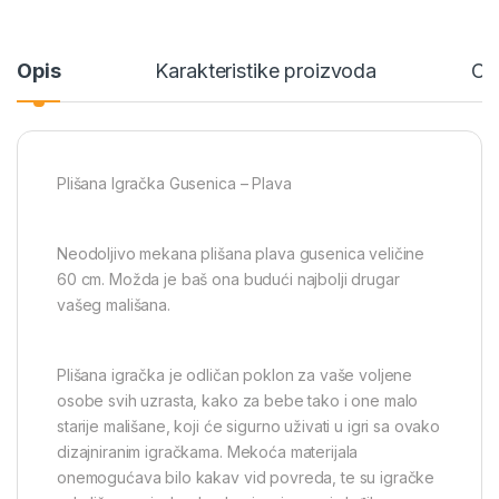
Opis
Karakteristike proizvoda
Oc
Plišana Igračka Gusenica – Plava
Neodoljivo mekana plišana plava gusenica veličine
60 cm. Možda je baš ona budući najbolji drugar
vašeg mališana.
Plišana igračka je odličan poklon za vaše voljene
osobe svih uzrasta, kako za bebe tako i one malo
starije mališane, koji će sigurno uživati u igri sa ovako
dizajniranim igračkama. Mekoća materijala
onemogućava bilo kakav vid povreda, te su igračke