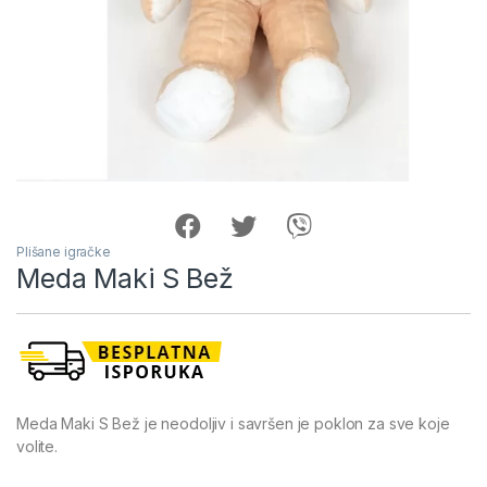
Plišane igračke
Meda Maki S Bež
Meda Maki S Bež je neodoljiv i savršen je poklon za sve koje
volite.