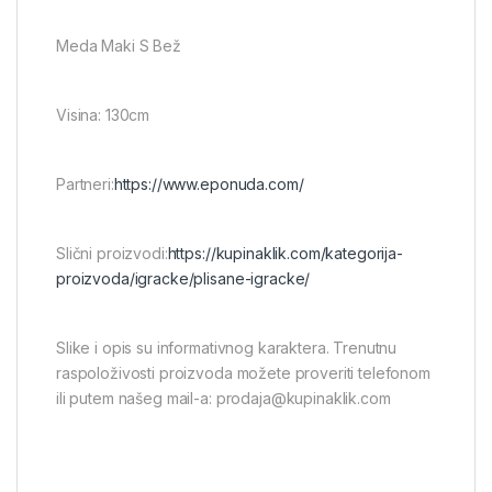
Meda Maki S Bež
Visina: 130cm
Partneri:
https://www.eponuda.com/
Slični proizvodi:
https://kupinaklik.com/kategorija-
proizvoda/igracke/plisane-igracke/
Slike i opis su informativnog karaktera. Trenutnu
raspoloživosti proizvoda možete proveriti telefonom
ili putem našeg mail-a: prodaja@kupinaklik.com