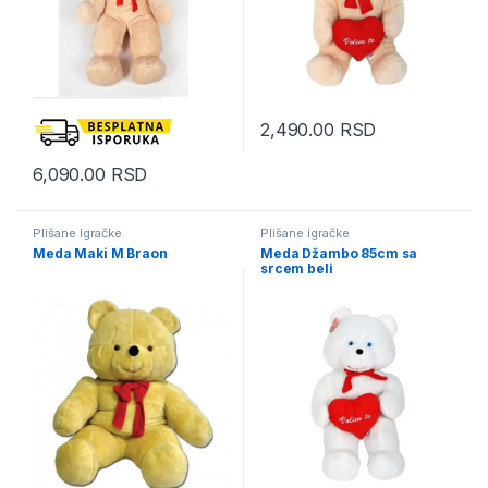
2,490.00
RSD
6,090.00
RSD
Plišane igračke
Plišane igračke
Meda Maki M Braon
Meda Džambo 85cm sa
srcem beli