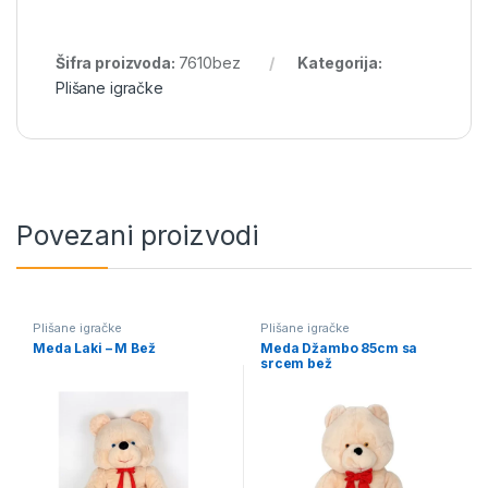
Šifra proizvoda:
7610bez
Kategorija:
Plišane igračke
Povezani proizvodi
Plišane igračke
Plišane igračke
Meda Laki – M Bež
Meda Džambo 85cm sa
srcem bež