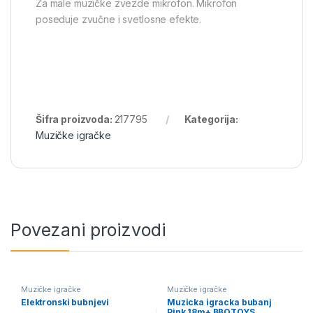
Za male muzičke zvezde mikrofon. Mikrofon
poseduje zvučne i svetlosne efekte.
Šifra proizvoda:
217795
Kategorija:
Muzičke igračke
Povezani proizvodi
Muzičke igračke
Muzičke igračke
Elektronski bubnjevi
Muzicka igracka bubanj
Pink 18m+ BBOTOYS