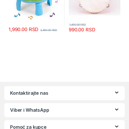
1,490.00
RSD
1,990.00
RSD
990.00
RSD
3,490.00
RSD
Kontaktirajte nas
Viber i WhatsApp
Pomoć za kupce