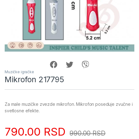
Muzičke igračke
Mikrofon 217795
Za male muzičke zvezde mikrofon. Mikrofon poseduje zvučne i
svetlosne efekte.
790.00
RSD
990.00
RSD