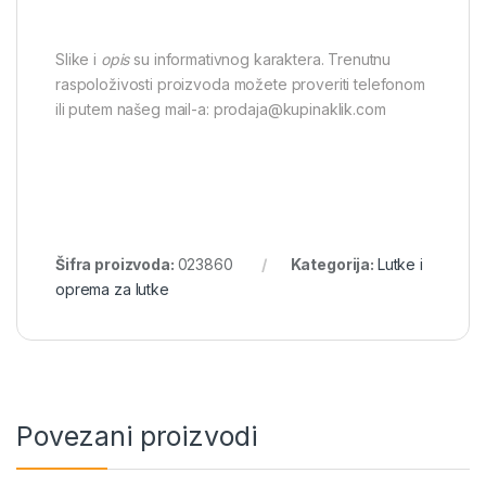
Slike i
opis
su informativnog karaktera. Trenutnu
raspoloživosti proizvoda možete proveriti telefonom
ili putem našeg mail-a: prodaja@kupinaklik.com
Šifra proizvoda:
023860
Kategorija:
Lutke i
oprema za lutke
Povezani proizvodi