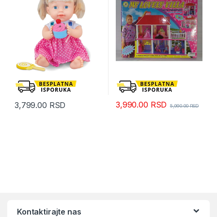
3,990.00
RSD
3,799.00
RSD
5,990.00
RSD
Kontaktirajte nas