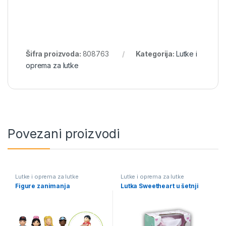
Šifra proizvoda:
808763
Kategorija:
Lutke i
oprema za lutke
Povezani proizvodi
Lutke i oprema za lutke
Lutke i oprema za lutke
Figure zanimanja
Lutka Sweetheart u šetnji