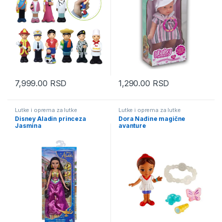
7,999.00
RSD
1,290.00
RSD
Lutke i oprema za lutke
Lutke i oprema za lutke
Disney Aladin princeza
Dora Nađine magične
Jasmina
avanture