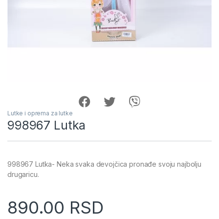
Lutke i oprema za lutke
998967 Lutka
998967 Lutka- Neka svaka devojčica pronađe svoju najbolju
drugaricu.
890.00
RSD