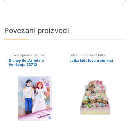
Povezani proizvodi
Lutke i oprema za lutke
Lutke i oprema za lutke
Disney Set Arijelino
Lutka kids love u benkici
Venčanje E2712