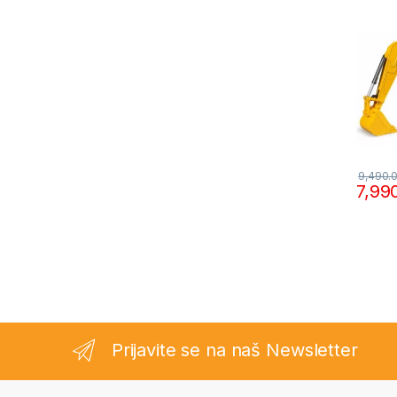
9,490.
7,99
Prijavite se na naš Newsletter