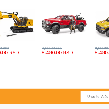
00
RSD
9,990.00
RSD
9,990.00
0.00
RSD
8,490.00
RSD
8,490