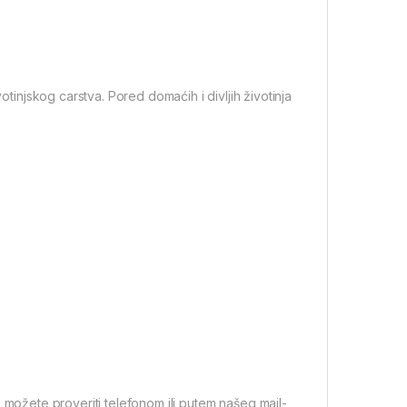
otinjskog carstva. Pored domaćih i divljih životinja
 možete proveriti telefonom ili putem našeg mail-