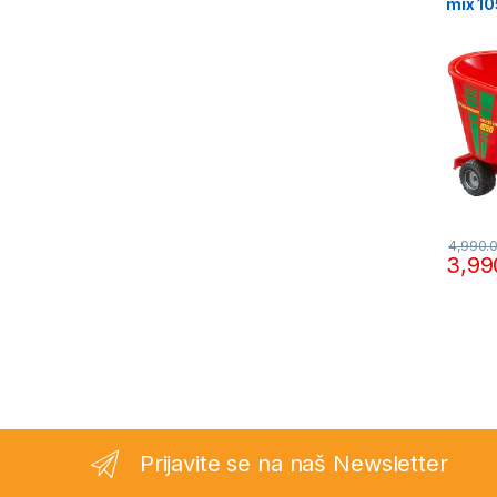
mix 1
4,990.
3,99
Prijavite se na naš Newsletter