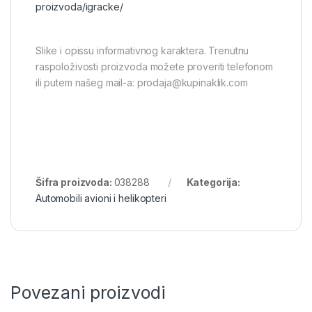
proizvoda/igracke/
Slike i opissu informativnog karaktera. Trenutnu
raspoloživosti proizvoda možete proveriti telefonom
ili putem našeg mail-a: prodaja@kupinaklik.com
Šifra proizvoda:
038288
Kategorija:
Automobili avioni i helikopteri
Povezani proizvodi