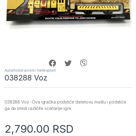
Automobili avioni i helikopteri
038288 Voz
038288 Voz -Ova igračka podstiče detetovu maštu i podstiče
ga da smisli različite scenarije igre.
2,790.00
RSD