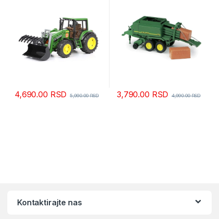
4,690.00
RSD
3,790.00
RSD
5,990.00
RSD
4,990.00
RSD
Kontaktirajte nas