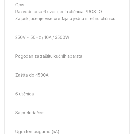
Opis
Razvodnici sa 6 uzemljenih utičnica PROSTO
Za priključenje više uređaja u jednu mrežnu utičnicu
250V ~ 50Hz / 16A / 3500W
Pogodan za zaštitu kućnih aparata
Zaštita do 4500A
6 utičnica
Sa prekidačem
Ugrađen osigurač (5A)