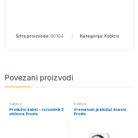
Šifra proizvoda:
60.104
Kategorija:
Kablovi
Povezani proizvodi
Kablovi
Kablovi
Produžni kabel – razvodnik 3
Vremenski prekidač dnevni
utičnice Prosto
Prosto