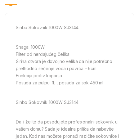
Sinbo Sokovnik 1000W SJ3144
Snaga: 1000W
Filter od nerđajućeg čelika
Širina otvora je dovoljno velika da nije potrebno
prethodno sečenje voća i povrća – 6cm
Funkcija protiv kapanja
Posuda za pulpu: 1L , posuda za sok 450 ml
Sinbo Sokovnik 1000W SJ3144
Da li želite da posedujete profesionalni sokovnik u
vašem domu? Sada je idealna prilika da nabavite
jedan. Kod nas možete pronaći različite sokovnike i