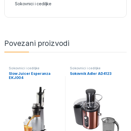
Sokovnici i cediljke
Povezani proizvodi
Sokovnici i cediljke
Sokovnici i cediljke
Slow Juicer Esperanza
Sokovnik Adler AD4123
EKJ004