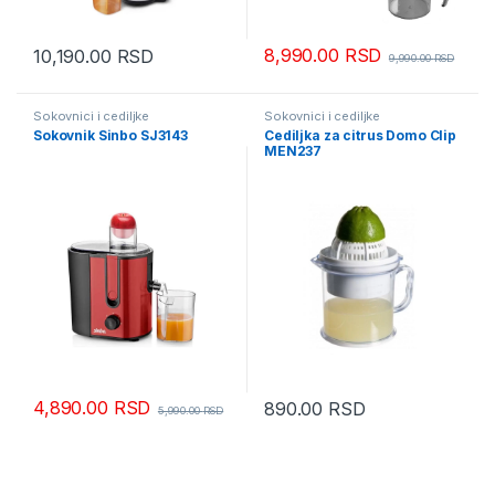
8,990.00
RSD
10,190.00
RSD
9,990.00
RSD
Sokovnici i cediljke
Sokovnici i cediljke
Sokovnik Sinbo SJ3143
Cediljka za citrus Domo Clip
MEN237
4,890.00
RSD
890.00
RSD
5,990.00
RSD