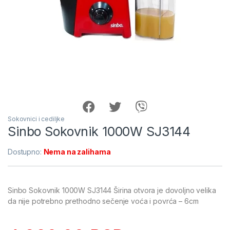
Sokovnici i cediljke
Sinbo Sokovnik 1000W SJ3144
Dostupno:
Nema na zalihama
Sinbo Sokovnik 1000W SJ3144 Širina otvora je dovoljno velika
da nije potrebno prethodno sečenje voća i povrća – 6cm