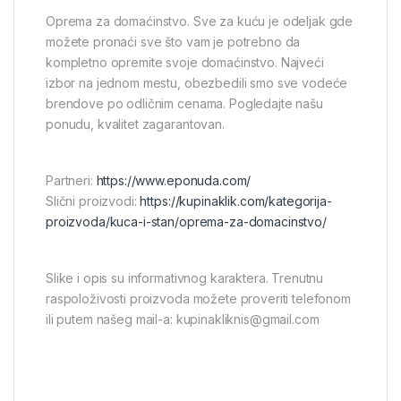
Oprema za domaćinstvo. Sve za kuću je odeljak gde
možete pronaći sve što vam je potrebno da
kompletno opremite svoje domaćinstvo. Najveći
izbor na jednom mestu, obezbedili smo sve vodeće
brendove po odličnim cenama. Pogledajte našu
ponudu, kvalitet zagarantovan.
Partneri:
https://www.eponuda.com/
Slični proizvodi:
https://kupinaklik.com/kategorija-
proizvoda/kuca-i-stan/oprema-za-domacinstvo/
Slike i opis su informativnog karaktera. Trenutnu
raspoloživosti proizvoda možete proveriti telefonom
ili putem našeg mail-a: kupinakliknis@gmail.com