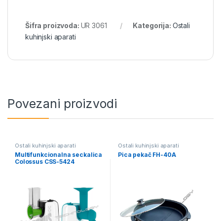
Šifra proizvoda:
UR 3061
Kategorija:
Ostali
kuhinjski aparati
Povezani proizvodi
Ostali kuhinjski aparati
Ostali kuhinjski aparati
Multifunkcionalna seckalica
Pica pekač FH-40A
Colossus CSS-5424