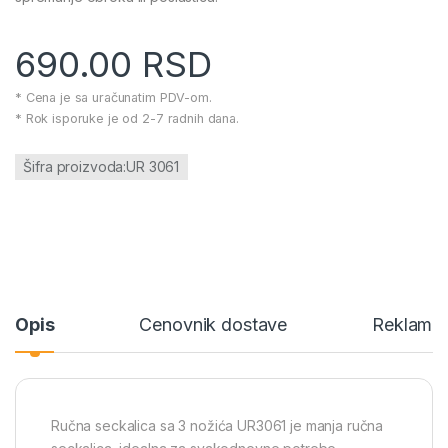
690.00
RSD
* Cena je sa uračunatim PDV-om.
* Rok isporuke je od 2-7 radnih dana.
Šifra proizvoda:UR 3061
Opis
Cenovnik dostave
Reklamac
Ručna seckalica sa 3 nožića UR3061 je manja ručna