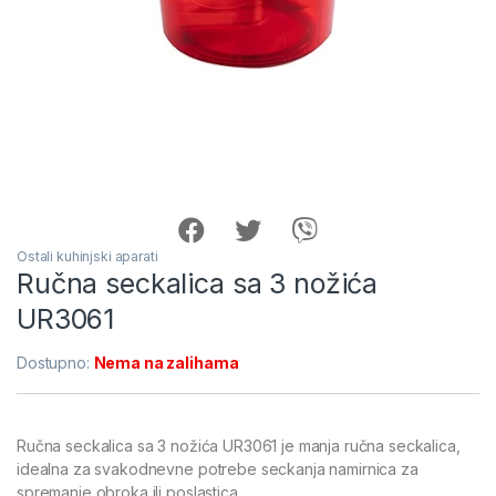
Ostali kuhinjski aparati
Ručna seckalica sa 3 nožića
UR3061
Dostupno:
Nema na zalihama
Ručna seckalica sa 3 nožića UR3061 je manja ručna seckalica,
idealna za svakodnevne potrebe seckanja namirnica za
spremanje obroka ili poslastica.