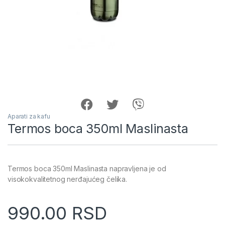
Aparati za kafu
Termos boca 350ml Maslinasta
Termos boca 350ml Maslinasta napravljena je od
visokokvalitetnog nerđajućeg čelika.
990.00
RSD