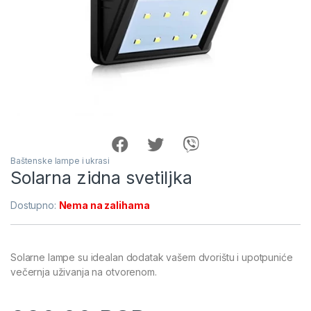
Baštenske lampe i ukrasi
Solarna zidna svetiljka
Dostupno:
Nema na zalihama
Solarne lampe su idealan dodatak vašem dvorištu i upotpuniće
večernja uživanja na otvorenom.