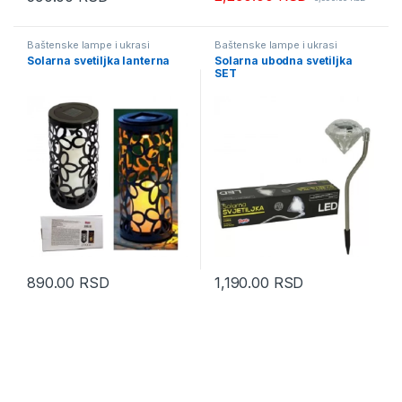
Baštenske lampe i ukrasi
Baštenske lampe i ukrasi
Solarna svetiljka lanterna
Solarna ubodna svetiljka
SET
890.00
RSD
1,190.00
RSD