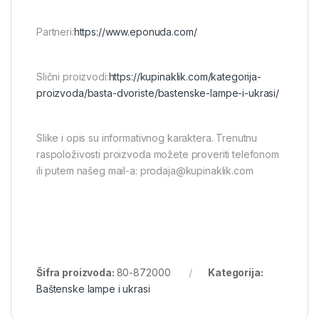
Partneri:
https://www.eponuda.com/
Slični proizvodi:
https://kupinaklik.com/kategorija-
proizvoda/basta-dvoriste/bastenske-lampe-i-ukrasi/
Slike i opis su informativnog karaktera. Trenutnu
raspoloživosti proizvoda možete proveriti telefonom
ili putem našeg mail-a: prodaja@kupinaklik.com
Šifra proizvoda:
80-872000
Kategorija:
Baštenske lampe i ukrasi