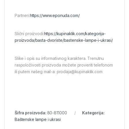
Partneri:
https://www.eponuda.com/
Slični proizvodi:
https://kupinaklik.com/kategorija-
proizvoda/basta-dvoriste/bastenske-lampe-i-ukrasi/
Slike i opis su informativnog karaktera. Trenutnu
raspoloživosti proizvoda možete proveriti telefonom
ili putem našeg mail-a: prodaja@kupinaklik.com
Šifra proizvoda:
80-811000
Kategorija:
Baštenske lampe i ukrasi