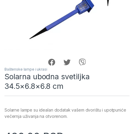
Baštenske lampe i ukrasi
Solarna ubodna svetiljka
34.5×6.8×6.8 cm
Solarne lampe su idealan dodatak vašem dvorištu i upotpuniće
večernja uživanja na otvorenom.