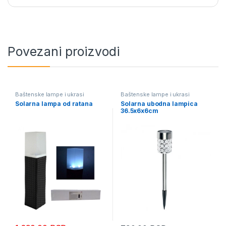
Povezani proizvodi
Baštenske lampe i ukrasi
Baštenske lampe i ukrasi
Solarna lampa od ratana
Solarna ubodna lampica
36.5x6x6cm