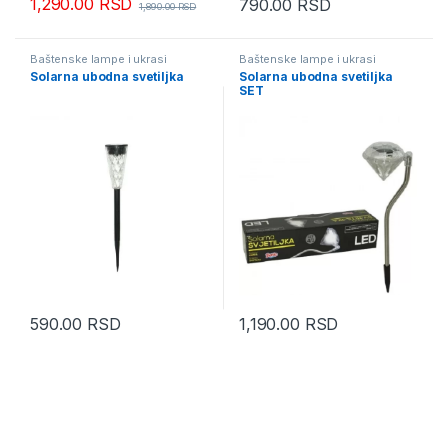
1,290.00
RSD
790.00
RSD
1,890.00
RSD
Baštenske lampe i ukrasi
Baštenske lampe i ukrasi
Solarna ubodna svetiljka
Solarna ubodna svetiljka
SET
590.00
RSD
1,190.00
RSD