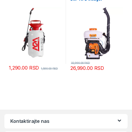
32,990.00
RSD
1,290.00
RSD
26,990.00
RSD
1,590.00
RSD
Kontaktirajte nas