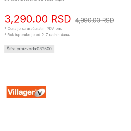
3,290.00
RSD
4,990.00
RSD
* Cena je sa uračunatim PDV-om.
* Rok isporuke je od 2-7 radnih dana.
Šifra proizvoda:082500