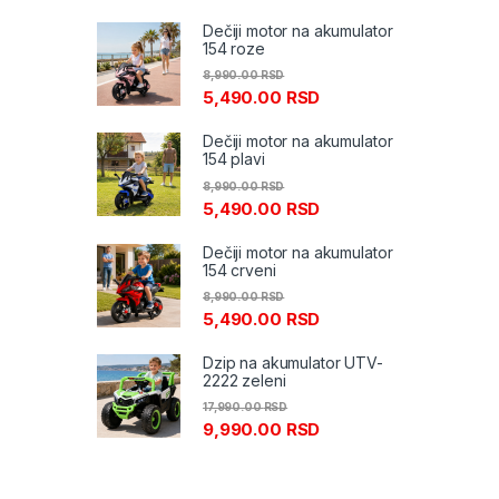
Dečiji motor na akumulator
154 roze
8,990.00
RSD
5,490.00
RSD
Dečiji motor na akumulator
154 plavi
8,990.00
RSD
5,490.00
RSD
Dečiji motor na akumulator
154 crveni
8,990.00
RSD
5,490.00
RSD
Dzip na akumulator UTV-
2222 zeleni
17,990.00
RSD
9,990.00
RSD