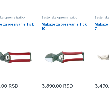
ka oprema i pribor
Bastenska oprema i pribor
Bastenska
 za orezivanje Tick
Makaze za orezivanje Tick
Makaze 
10
7
0.00
RSD
3,890.00
RSD
3,490