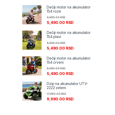
Dečiji motor na akumulator
154 roze
8,990.00
RSD
5,490.00
RSD
Dečiji motor na akumulator
154 plavi
8,990.00
RSD
5,490.00
RSD
Dečiji motor na akumulator
154 crveni
8,990.00
RSD
5,490.00
RSD
Dzip na akumulator UTV-
2222 zeleni
17,990.00
RSD
9,990.00
RSD