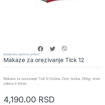
Bastenska oprema i pribor
Makaze za orezivanje Tick 12
Makaze za orezivanje Tick 12 Dužina: 21cm, težina: 290gr, otvor
oštrice fi 30mm.
4,190.00
RSD