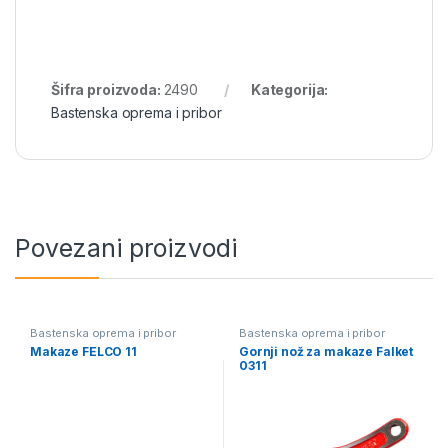
Šifra proizvoda:
2490
Kategorija:
Bastenska oprema i pribor
Povezani proizvodi
Bastenska oprema i pribor
Bastenska oprema i pribor
Makaze FELCO 11
Gornji nož za makaze Falket
0311