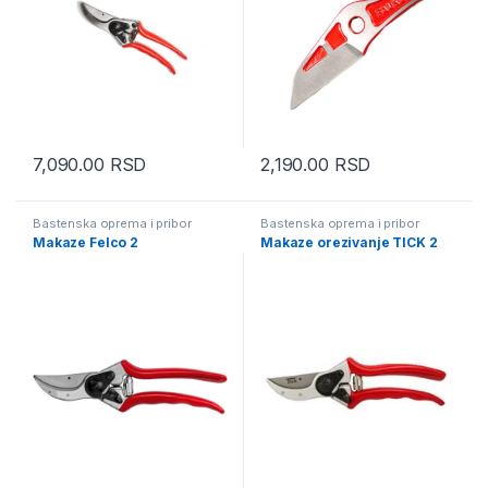
7,090.00
RSD
2,190.00
RSD
Bastenska oprema i pribor
Bastenska oprema i pribor
Makaze Felco 2
Makaze orezivanje TICK 2