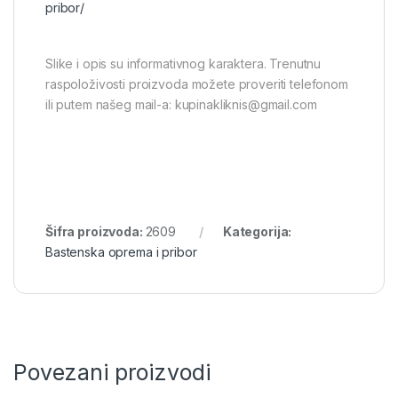
pribor/
Slike i opis su informativnog karaktera. Trenutnu
raspoloživosti proizvoda možete proveriti telefonom
ili putem našeg mail-a: kupinakliknis@gmail.com
Šifra proizvoda:
2609
Kategorija:
Bastenska oprema i pribor
Povezani proizvodi