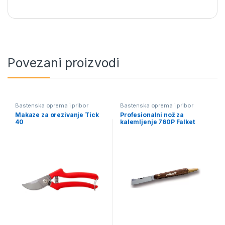
Povezani proizvodi
Bastenska oprema i pribor
Bastenska oprema i pribor
Makaze za orezivanje Tick
Profesionalni nož za
40
kalemljenje 760P Falket