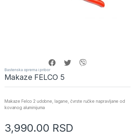
Bastenska oprema i pribor
Makaze FELCO 5
Makaze Felco 2 udobne, lagane, čvrste ručke napravljane od
kovanog aluminijuma
3,990.00
RSD