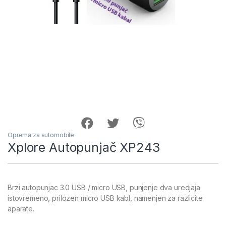
Oprema za automobile
Xplore Autopunjač XP243
Brzi autopunjac 3.0 USB / micro USB, punjenje dva uredjaja
istovremeno, prilozen micro USB kabl, namenjen za razlicite
aparate.