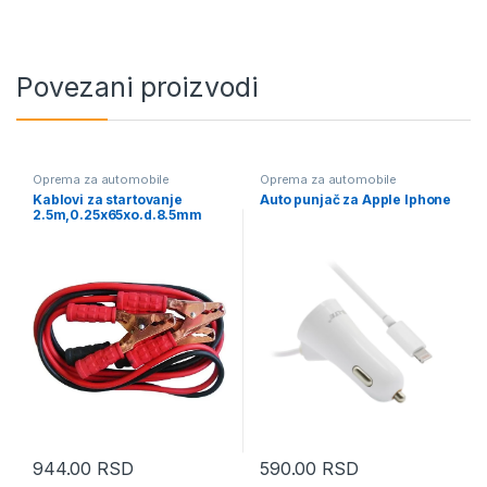
Povezani proizvodi
Oprema za automobile
Oprema za automobile
Kablovi za startovanje
Auto punjač za Apple Iphone
2.5m,0.25x65xo.d.8.5mm
944.00
RSD
590.00
RSD