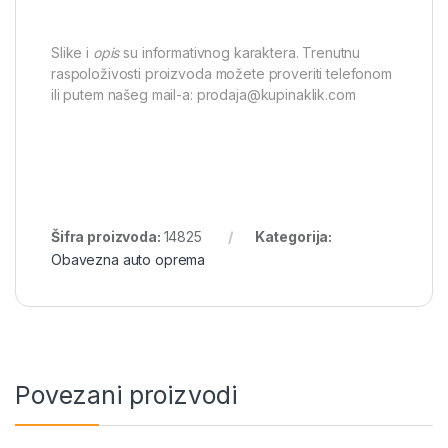
Slike i
opis
su informativnog karaktera. Trenutnu
raspoloživosti proizvoda možete proveriti telefonom
ili putem našeg mail-a: prodaja@kupinaklik.com
Šifra proizvoda:
14825
Kategorija:
Obavezna auto oprema
Povezani proizvodi