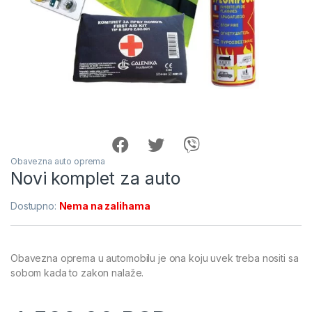
Obavezna auto oprema
Novi komplet za auto
Dostupno:
Nema na zalihama
Obavezna oprema u automobilu je ona koju uvek treba nositi sa
sobom kada to zakon nalaže.