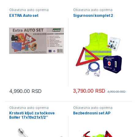
Obavezna auto oprema
Obavezna auto oprema
EXTRA Auto set
Sigurnosni komplet 2
3,790.00
RSD
4,990.00
RSD
4,990.00
RSD
Obavezna auto oprema
Obavezna auto oprema
Krstasti ključ za točkove
Bezbednosni set AP
Bolter 17x19x21x1/2″