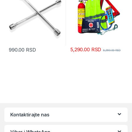
5,290.00
RSD
990.00
RSD
6,990.00
RSD
Kontaktirajte nas