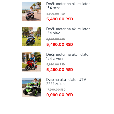
Dečiji motor na akumulator
154 roze
8,990.00
RSD
5,490.00
RSD
Dečiji motor na akumulator
154 plavi
8,990.00
RSD
5,490.00
RSD
Dečiji motor na akumulator
154 crveni
8,990.00
RSD
5,490.00
RSD
Dzip na akumulator UTV-
2222 zeleni
17,990.00
RSD
9,990.00
RSD