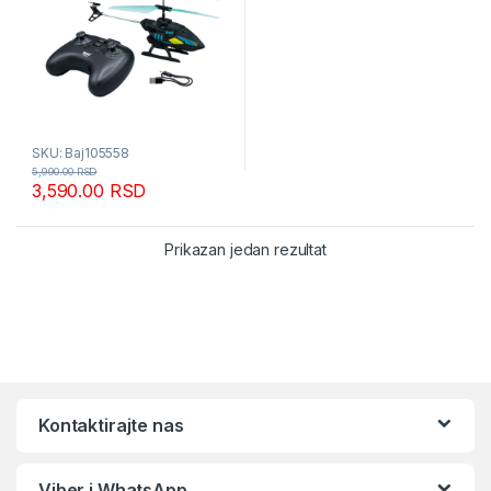
SKU: Baj105558
5,990.00
RSD
3,590.00
RSD
Prikazan jedan rezultat
Kontaktirajte nas
Viber i WhatsApp