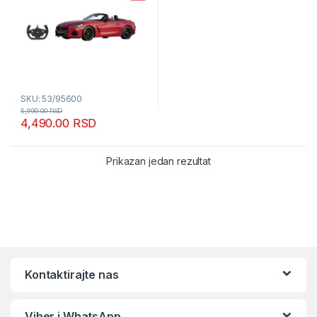
SKU: 53/95600
5,990.00
RSD
4,490.00
RSD
Prikazan jedan rezultat
Kontaktirajte nas
Viber i WhatsApp