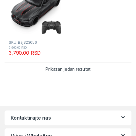
SKU: Baj323056
5,990.00
RSD
3,790.00
RSD
Prikazan jedan rezultat
Kontaktirajte nas
Viber i WhatsApp