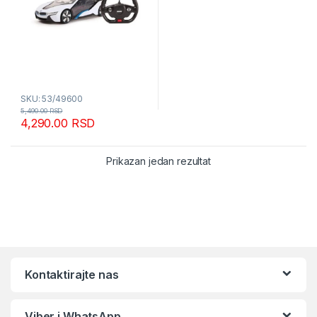
SKU: 53/49600
5,490.00
RSD
4,290.00
RSD
Prikazan jedan rezultat
Kontaktirajte nas
Viber i WhatsApp