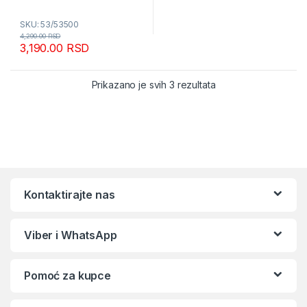
SKU: 53/53500
4,290.00
RSD
3,190.00
RSD
Sortirano po popular
Prikazano je svih 3 rezultata
Kontaktirajte nas
Viber i WhatsApp
Pomoć za kupce