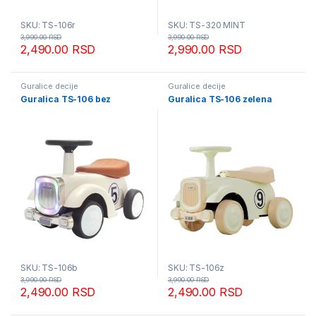
SKU: TS-106r
SKU: TS-320 MINT
3,990.00
RSD
3,990.00
RSD
2,490.00
RSD
2,990.00
RSD
Guralice decije
Guralice decije
Guralica TS-106 bez
Guralica TS-106 zelena
SKU: TS-106b
SKU: TS-106z
3,990.00
RSD
3,990.00
RSD
2,490.00
RSD
2,490.00
RSD