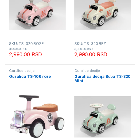
SKU: TS-320 ROZE
SKU: TS-320 BEZ
3,990.00
RSD
3,990.00
RSD
2,990.00
RSD
2,990.00
RSD
Guralice decije
Guralice decije
Guralica TS-106 roze
Guralica decija Buba TS-320
Mint