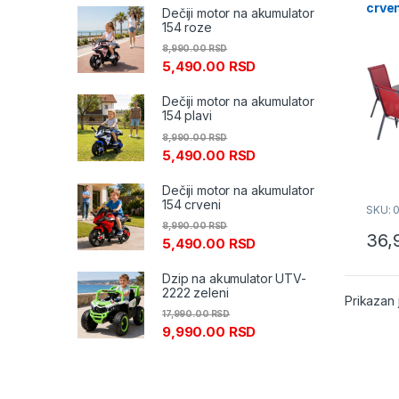
crve
Dečiji motor na akumulator
154 roze
8,990.00
RSD
5,490.00
RSD
Dečiji motor na akumulator
154 plavi
8,990.00
RSD
5,490.00
RSD
Dečiji motor na akumulator
154 crveni
SKU: 
8,990.00
RSD
36,
5,490.00
RSD
Dzip na akumulator UTV-
2222 zeleni
Prikazan 
17,990.00
RSD
9,990.00
RSD