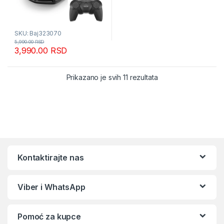
SKU: Baj323070
5,990.00
RSD
3,990.00
RSD
Sortirano po popular
Prikazano je svih 11 rezultata
Kontaktirajte nas
Viber i WhatsApp
Pomoć za kupce