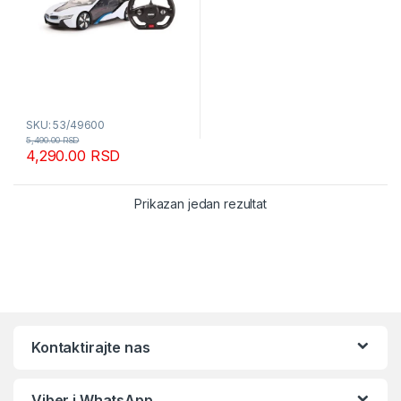
SKU: 53/49600
5,490.00
RSD
4,290.00
RSD
Prikazan jedan rezultat
Kontaktirajte nas
Viber i WhatsApp