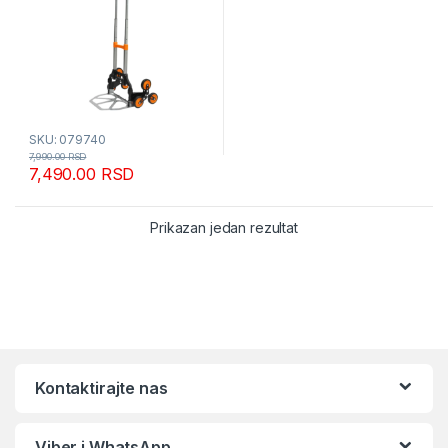
SKU: 079740
7,990.00
RSD
7,490.00
RSD
Prikazan jedan rezultat
Kontaktirajte nas
Viber i WhatsApp