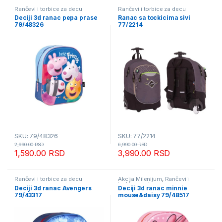
Rančevi i torbice za decu
Rančevi i torbice za decu
Deciji 3d ranac pepa prase
Ranac sa tockicima sivi
79/48326
77/2214
SKU: 79/48326
SKU: 77/2214
2,990.00
RSD
6,990.00
RSD
1,590.00
RSD
3,990.00
RSD
Rančevi i torbice za decu
Akcija Milenijum
,
Rančevi i
torbice za decu
Deciji 3d ranac Avengers
Deciji 3d ranac minnie
79/43317
mouse&daisy 79/48517