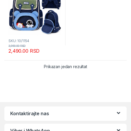
SKU: 10/1154
3,990.00
RSD
2,490.00
RSD
Prikazan jedan rezultat
Kontaktirajte nas
Viber i WhatsApp