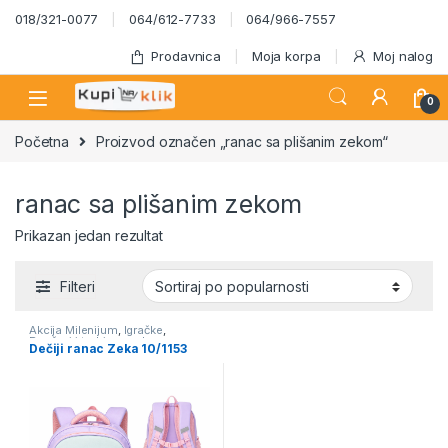
Skip to navigation
Skip to content
018/321-0077
064/612-7733
064/966-7557
Prodavnica
Moja korpa
Moj nalog
0
Početna
Proizvod označen „ranac sa plišanim zekom“
ranac sa plišanim zekom
Prikazan jedan rezultat
Filteri
Akcija Milenijum
,
Igračke
,
Rančevi i torbice za decu
,
Dečiji ranac Zeka 10/1153
Školski program