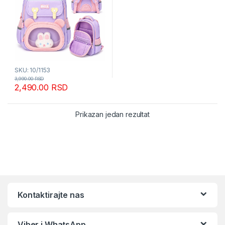
SKU: 10/1153
3,990.00
RSD
2,490.00
RSD
Prikazan jedan rezultat
Kontaktirajte nas
Viber i WhatsApp