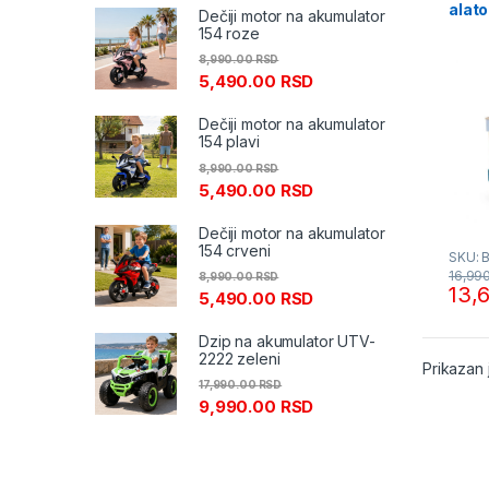
alat
Dečiji motor na akumulator
154 roze
8,990.00
RSD
5,490.00
RSD
Dečiji motor na akumulator
154 plavi
8,990.00
RSD
5,490.00
RSD
Dečiji motor na akumulator
154 crveni
SKU: 
16,99
8,990.00
RSD
13,
5,490.00
RSD
Dzip na akumulator UTV-
2222 zeleni
Prikazan 
17,990.00
RSD
9,990.00
RSD