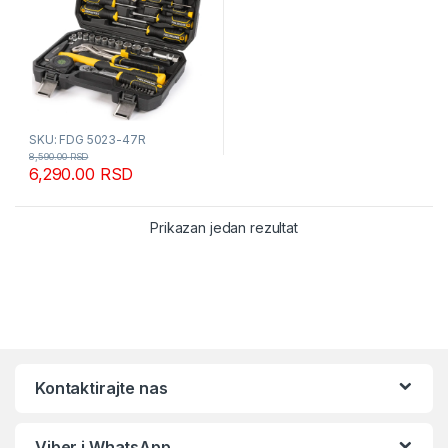
SKU: FDG 5023-47R
8,590.00
RSD
6,290.00
RSD
Prikazan jedan rezultat
Kontaktirajte nas
Viber i WhatsApp