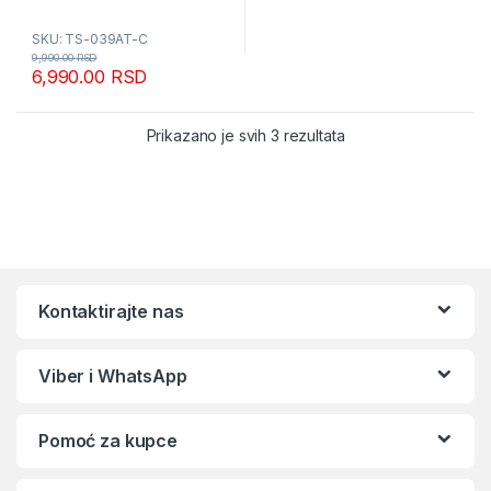
SKU: TS-039AT-C
9,990.00
RSD
6,990.00
RSD
Sortirano po popular
Prikazano je svih 3 rezultata
Kontaktirajte nas
Viber i WhatsApp
Pomoć za kupce