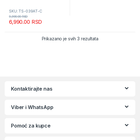
SKU: TS-039AT-C
9,990.00
RSD
6,990.00
RSD
Sortirano po popular
Prikazano je svih 3 rezultata
Kontaktirajte nas
Viber i WhatsApp
Pomoć za kupce