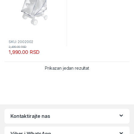
SKU: 2002002
2,490.00
RSD
1,990.00
RSD
Prikazan jedan rezultat
Kontaktirajte nas
Viber i WhatsApp