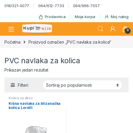
Skip to navigation
Skip to content
018/321-0077
064/612-7733
064/966-7557
Prodavnica
Moja korpa
Moj nalog
0
Početna
Proizvod označen „PVC navlaka za kolica“
PVC navlaka za kolica
Prikazan jedan rezultat
Filteri
Kolica za decu
Kišna navlaka za blizanačka
kolica Lorelli