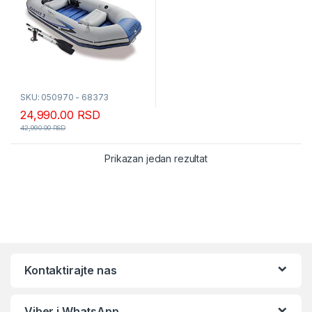
SKU: 050970 - 68373
24,990.00
RSD
42,990.00
RSD
Prikazan jedan rezultat
Kontaktirajte nas
Viber i WhatsApp