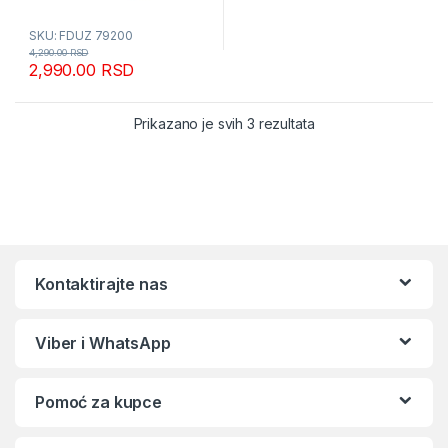
SKU: FDUZ 79200
4,290.00
RSD
2,990.00
RSD
Sortirano po popular
Prikazano je svih 3 rezultata
Kontaktirajte nas
Viber i WhatsApp
Pomoć za kupce