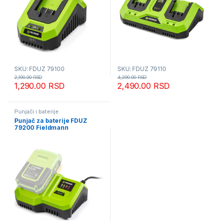
SKU: FDUZ 79100
SKU: FDUZ 79110
2,190.00
RSD
4,290.00
RSD
1,290.00
RSD
2,490.00
RSD
Punjači i baterije
Punjač za baterije FDUZ
79200 Fieldmann