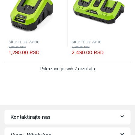
SKU: FDUZ 79100
SKU: FDUZ 79110
2,190.00
RSD
4,290.00
RSD
1,290.00
RSD
2,490.00
RSD
Sortirano po popular
Prikazano je svih 2 rezultata
Kontaktirajte nas
Viber i WhatsApp