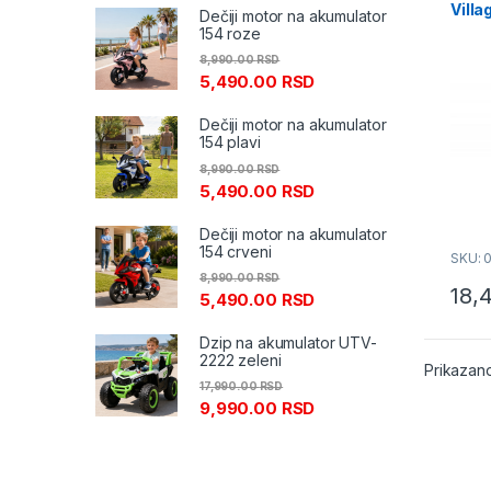
Villa
Dečiji motor na akumulator
154 roze
8,990.00
RSD
5,490.00
RSD
Dečiji motor na akumulator
154 plavi
8,990.00
RSD
5,490.00
RSD
Dečiji motor na akumulator
154 crveni
SKU: 
8,990.00
RSD
18,
5,490.00
RSD
Dzip na akumulator UTV-
2222 zeleni
Prikazano
17,990.00
RSD
9,990.00
RSD