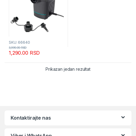
SKU: 66640
3,990.00
RSD
1,290.00
RSD
Prikazan jedan rezultat
Kontaktirajte nas
Viber i WhatsApp